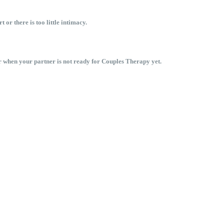
or there is too little intimacy.
r when your partner is not ready for Couples Therapy yet.