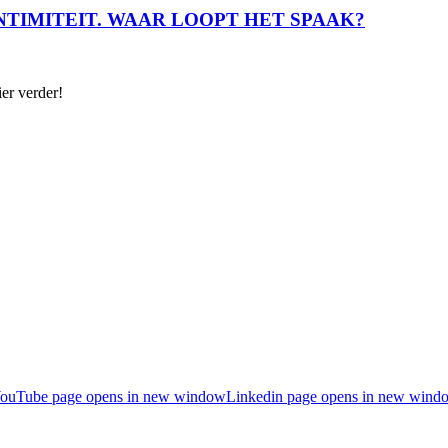
NTIMITEIT. WAAR LOOPT HET SPAAK?
ier verder!
ouTube page opens in new window
Linkedin page opens in new wind