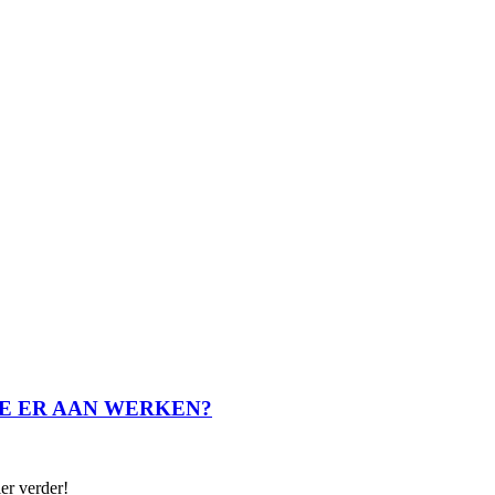
 JE ER AAN WERKEN?
ier verder!