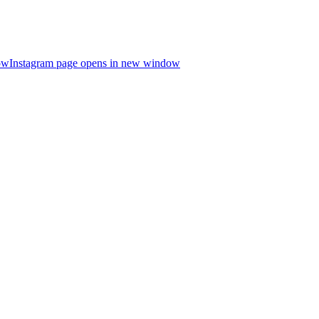
ow
Instagram page opens in new window