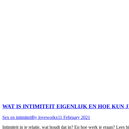
WAT IS INTIMITEIT EIGENLIJK EN HOE KUN
Sex en intimiteit
By
loveworkx
11 February 2021
Intimiteit in je relatie, wat houdt dat in? En hoe werk je eraan? Lees h