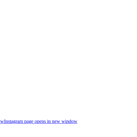
ow
Instagram page opens in new window