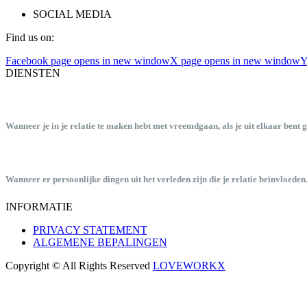
SOCIAL MEDIA
Find us on:
Facebook page opens in new window
X page opens in new window
Y
DIENSTEN
RELATIE THERAPIE
Wanneer je in je relatie te maken hebt met vreemdgaan, als je uit elkaar bent geg
INDIVIDUELE THERAPIE
Wanneer er persoonlijke dingen uit het verleden zijn die je relatie beïnvloeden. 
INFORMATIE
PRIVACY STATEMENT
ALGEMENE BEPALINGEN
Copyright © All Rights Reserved
LOVEWORKX